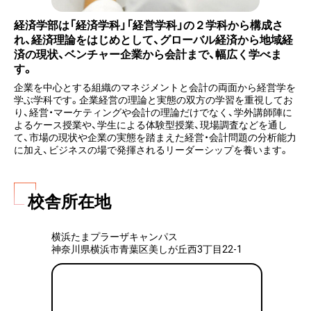
経済学部は「経済学科」「経営学科」の２学科から構成さ
れ、経済理論をはじめとして、グローバル経済から地域経
済の現状、ベンチャー企業から会計まで、幅広く学べま
す。
企業を中心とする組織のマネジメントと会計の両面から経営学を
学ぶ学科です。企業経営の理論と実態の双方の学習を重視してお
り、経営・マーケティングや会計の理論だけでなく、学外講師陣に
よるケース授業や、学生による体験型授業、現場調査などを通し
て、市場の現状や企業の実態を踏まえた経営・会計問題の分析能力
に加え、ビジネスの場で発揮されるリーダーシップを養います。
校舎所在地
横浜たまプラーザキャンパス
神奈川県横浜市青葉区美しが丘西3丁目22-1