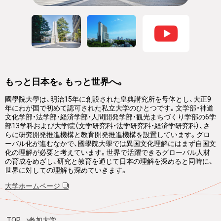
もっと日本を。もっと世界へ。
國學院大學は、明治15年に創設された皇典講究所を母体とし、大正9
年にわが国で初めて認可された私立大学のひとつです。文学部・神道
文化学部・法学部・経済学部・人間開発学部・観光まちづくり学部の6学
部13学科および大学院（文学研究科・法学研究科・経済学研究科）、さ
らに研究開発推進機構と教育開発推進機構を設置しています。グロ
ーバル化が進むなかで、國學院大學では異国文化理解にはまず自国文
化の理解が必要と考えています。世界で活躍できるグローバル人材
の育成をめざし、研究と教育を通じて日本の理解を深めると同時に、
世界に対しての理解も深めていきます。
大学ホームページ
TOP
参加大学